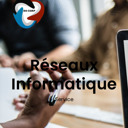
Réseaux
Informatique
Service