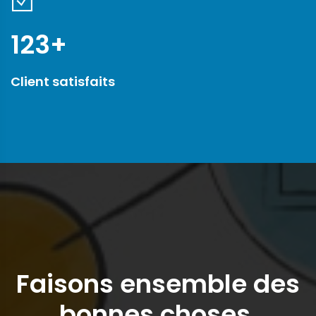
123
+
Client satisfaits
Faisons ensemble des
bonnes choses.