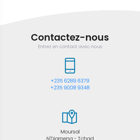
Contactez-nous
Entrez en contact avec nous
+235 6289 6379
+235 9008 9348
Moursal
N'Djamena - Tchad