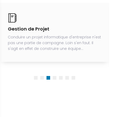
Cyber Sécurité
Nous pouvons vous aider à proteger et sécuriser
vos données contre: Espionnage, vol de données
sensibles chiffrées, fraude, sabotage,
malvaillance...