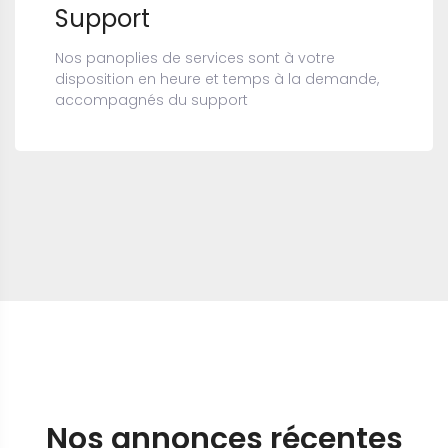
Support
Nos panoplies de services sont à votre
disposition en heure et temps à la demande,
accompagnés du support
Nos annonces récentes